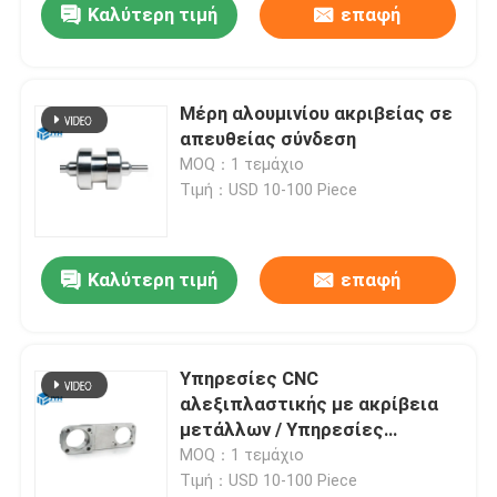
Καλύτερη τιμή
επαφή
Μέρη αλουμινίου ακριβείας σε
απευθείας σύνδεση
MOQ：1 τεμάχιο
Τιμή：USD 10-100 Piece
Καλύτερη τιμή
επαφή
Υπηρεσίες CNC
αλεξιπλαστικής με ακρίβεια
μετάλλων / Υπηρεσίες
επεξεργασίας με ακρίβεια
MOQ：1 τεμάχιο
γρήγορης στροφής
Τιμή：USD 10-100 Piece