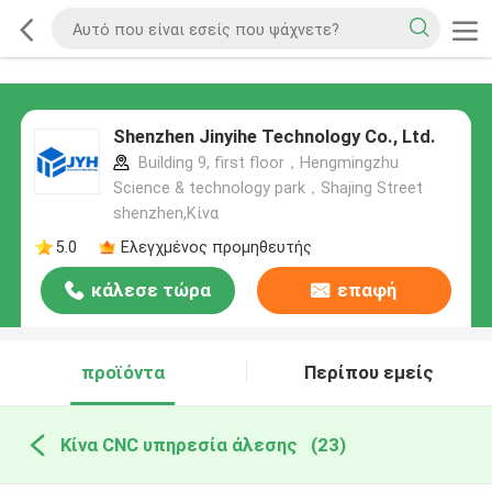
Shenzhen Jinyihe Technology Co., Ltd.
Building 9, first floor，Hengmingzhu
Science & technology park，Shajing Street
shenzhen,Κίνα
5.0
Ελεγχμένος προμηθευτής
κάλεσε τώρα
επαφή
προϊόντα
Περίπου εμείς
Κίνα CNC υπηρεσία άλεσης
(23)