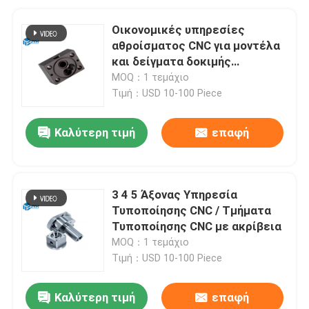
Οικονομικές υπηρεσίες
αθροίσματος CNC για μοντέλα
και δείγματα δοκιμής
μετάλλων
MOQ：1 τεμάχιο
Τιμή：USD 10-100 Piece
Καλύτερη τιμή
επαφή
3 4 5 Άξονας Υπηρεσία
Τυποποίησης CNC / Τμήματα
Τυποποίησης CNC με ακρίβεια
MOQ：1 τεμάχιο
Τιμή：USD 10-100 Piece
Καλύτερη τιμή
επαφή