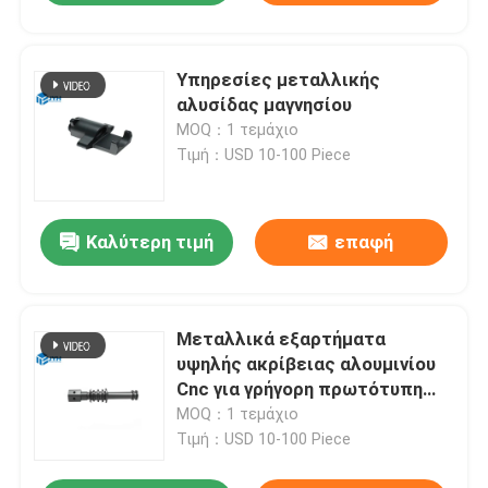
Υπηρεσίες μεταλλικής
αλυσίδας μαγνησίου
MOQ：1 τεμάχιο
Τιμή：USD 10-100 Piece
Καλύτερη τιμή
επαφή
Μεταλλικά εξαρτήματα
υψηλής ακρίβειας αλουμινίου
Cnc για γρήγορη πρωτότυπη
κατασκευή
MOQ：1 τεμάχιο
Τιμή：USD 10-100 Piece