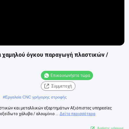
α χαμηλού όγκου παραγωγή πλαστικών /
Επικοινωνήστε τώρα
Συμμετοχή
#
Εργαλεία CNC γρήγορης στροφής
στικών και μεταλλικών εξαρτημάτων Αξιόπιστες υπηρεσίες
ξείδωτο χάλυβα / αλουμίνιο ...
Δείτε περισσότερα
Αφήστε μήνυμα.