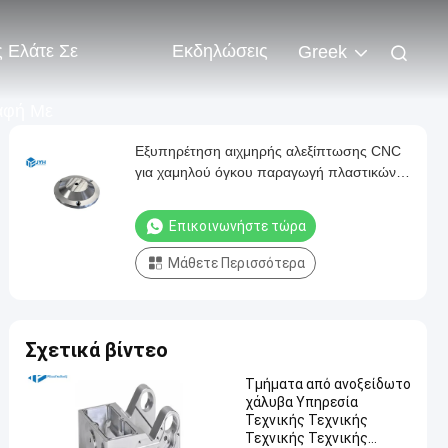
 Ελάτε Σε
Εκδηλώσεις
Greek
αφή Με
Εξυπηρέτηση αιχμηρής αλεξίπτωσης CNC
για χαμηλού όγκου παραγωγή πλαστικών /
μεταλλικών εξαρτημάτων
Επικοινωνήστε τώρα
Μάθετε Περισσότερα
Σχετικά βίντεο
Τμήματα από ανοξείδωτο
χάλυβα Υπηρεσία
Τεχνικής Τεχνικής
Τεχνικής Τεχνικής