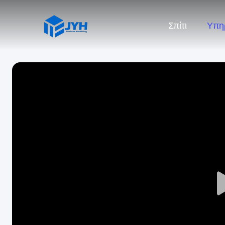
Σπίτι
Υπη