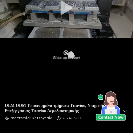
OEM ODM Τυποποιημένα τμήματα Τιτανίου, Υπηρεσίες
Επεξεργασίας Τιτανίου Αεροδιαστημικής
cnc τιτανίου κατεργασία
2024-06-03