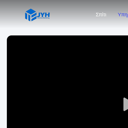
Σπίτι
Υπη