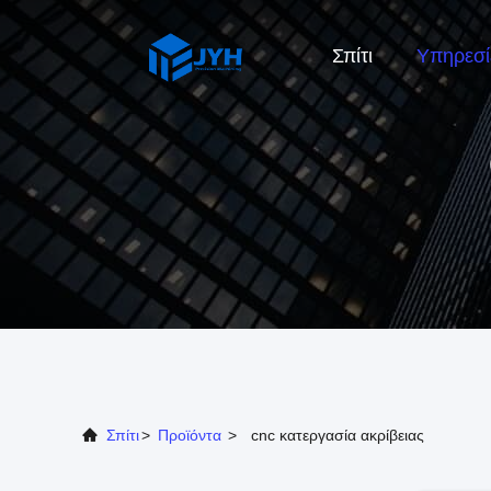
Σπίτι
Υπηρεσί
Σπίτι
>
Προϊόντα
>
cnc κατεργασία ακρίβειας