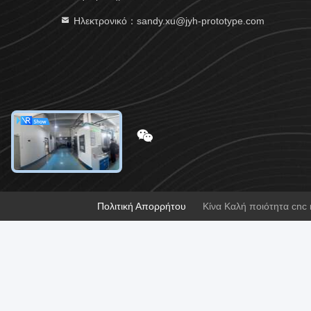
Ηλεκτρονικό：sandy.xu@jyh-prototype.com
Πολιτική Απορρήτου
Κίνα Καλή ποιότητα cnc 