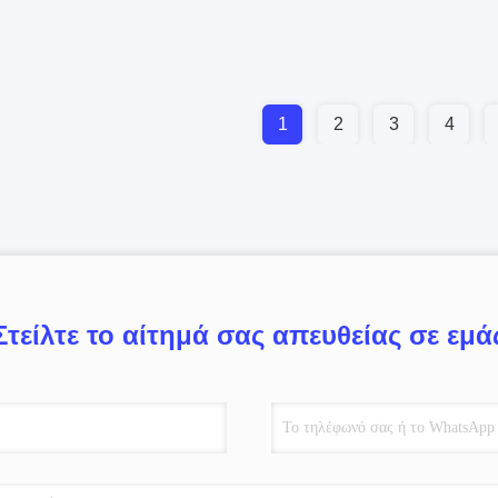
1
2
3
4
Στείλτε το αίτημά σας απευθείας σε εμά