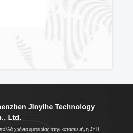
enzhen Jinyihe Technology
., Ltd.
πολλά χρόνια εμπειρίας στην κατασκευή, η JYH