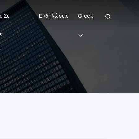
ε Σε
Εκδηλώσεις
Greek
ε
Σ