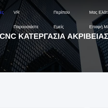
ες
VR
Περίπου
Μας Ελάτ
Παρουσιάστε
Εμείς
Επαφή Μ
CNC ΚΑΤΕΡΓΑΣΊΑ ΑΚΡΊΒΕΙΑ