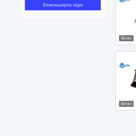
Επικοινωνήστε τώρα
Βίντεο
Βίντεο