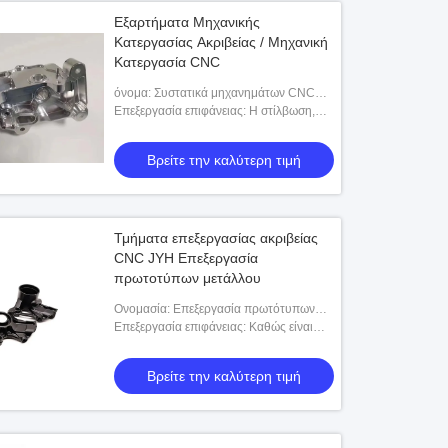
Εξαρτήματα Μηχανικής
Κατεργασίας Ακριβείας / Μηχανική
Κατεργασία CNC
όνομα: Συστατικά μηχανημάτων CNC
ακριβείας
Επεξεργασία επιφάνειας: Η στίλβωση,
υποβολή σε ανοδική οξείδωση, που
καλύπτει, μπορεί να προσαρμοστεί
Βρείτε την καλύτερη τιμή
Τμήματα επεξεργασίας ακριβείας
CNC JYH Επεξεργασία
πρωτοτύπων μετάλλου
Ονομασία: Επεξεργασία πρωτότυπων
μετάλλων
Επεξεργασία επιφάνειας: Καθώς είναι
επεξεργασμένα ή μπορούν να
προσαρμοστούν
Βρείτε την καλύτερη τιμή