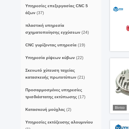
Υπηρεσίες επεξεργασίας CNC 5
άξων
(37)
πλαστική υπηρεσία
σχηματοποίησης εγχύσεων
(24)
CNC γυρίζοντας υπηρεσία
(19)
Υπηρεσία ρίψεων κύβων
(22)
Σκενωτό χύτευση ταχείας
κατασκευής πρωτοτύπων
(21)
Προσαρμοσμένες υπηρεσίες
τρισδιάστατης εκτύπωσης
(17)
Βίντεο
Κατασκευή μούχλας
(2)
Υπηρεσίες εκτόξευσης αλουμινίου