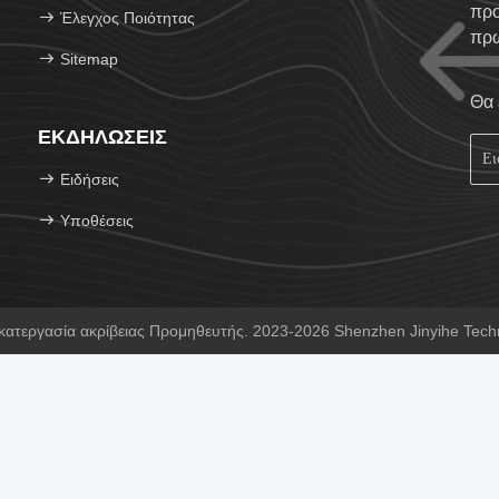
προ
Έλεγχος Ποιότητας
πρω
Sitemap
όγκ
Θα 
ΕΚΔΗΛΏΣΕΙΣ
Ειδήσεις
Υποθέσεις
κατεργασία ακρίβειας Προμηθευτής. 2023-2026 Shenzhen Jinyihe Techno