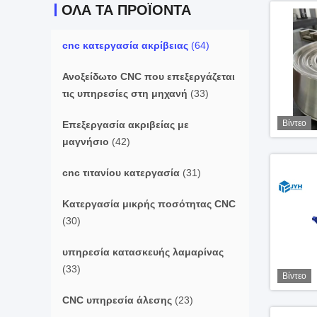
ΌΛΑ ΤΑ ΠΡΟΪΌΝΤΑ
cnc κατεργασία ακρίβειας
(64)
Ανοξείδωτο CNC που επεξεργάζεται
τις υπηρεσίες στη μηχανή
(33)
Βίντεο
Επεξεργασία ακριβείας με
μαγνήσιο
(42)
cnc τιτανίου κατεργασία
(31)
Κατεργασία μικρής ποσότητας CNC
(30)
υπηρεσία κατασκευής λαμαρίνας
(33)
Βίντεο
CNC υπηρεσία άλεσης
(23)