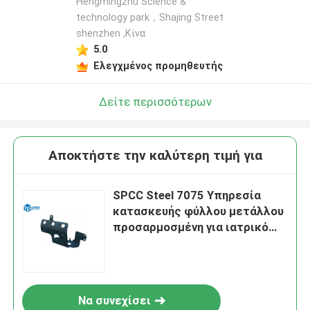
Hengmingzhu Science &
technology park，Shajing Street
shenzhen ,Κίνα
5.0
Ελεγχμένος προμηθευτής
Δείτε περισσότερων
Αποκτήστε την καλύτερη τιμή για
SPCC Steel 7075 Υπηρεσία
κατασκευής φύλλου μετάλλου
προσαρμοσμένη για ιατρικό
εξοπλισμό
Να συνεχίσει