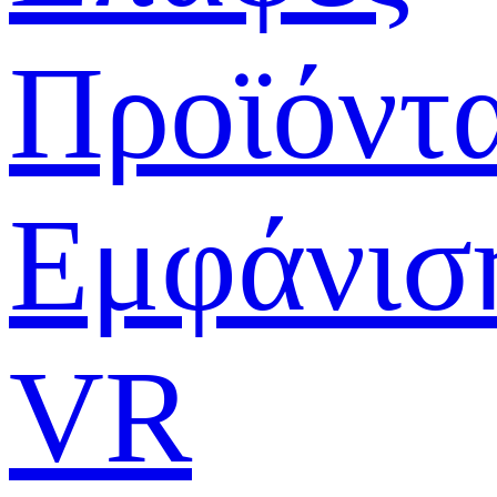
Προϊόντ
Εμφάνισ
VR