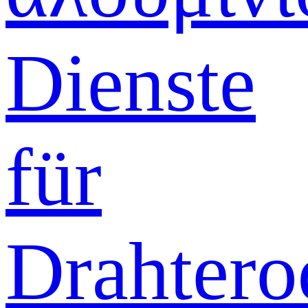
Dienste
für
Drahtero