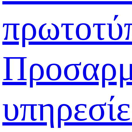
πρωτοτύ
Προσαρμ
υπηρεσίε