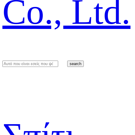
search