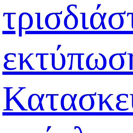
τρισδιάσ
εκτύπωσ
Κατασκε