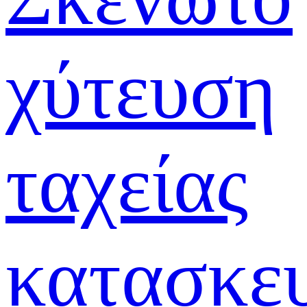
χύτευση
ταχείας
κατασκε