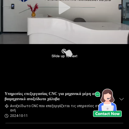
Υπηρεσίες επεξεργασίας CNC για μηχανικά μέρη από
βιομηχανικό ανοξείδωτο χάλυβα
Ανοξείδωτο CNC που επεξεργάζεται τις υπηρεσίες στη μηχ
ανή
2024-10-11