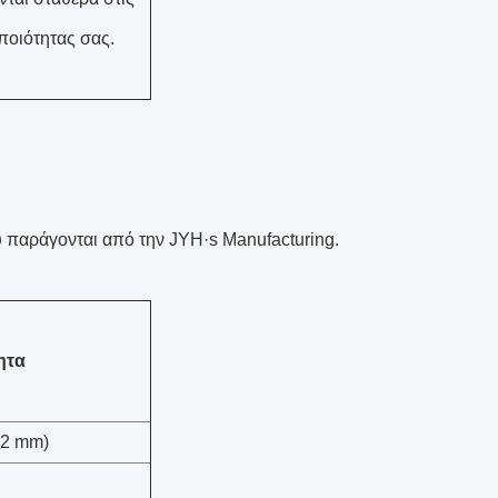
ποιότητας σας.
 παράγονται από την JYH·s Manufacturing.
ητα
0,2 mm)