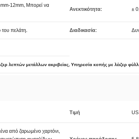
8mm-12mm, Μπορεί να
Ανεκτικότητα:
± 0
 του πελάτη.
Διαδικασία:
Δυν
,
ιζερ λεπτών μετάλλων ακριβείας
Υπηρεσία κοπής με λέιζερ φύλ
Τιμή
USD
ένα από ζαρωμένο χαρτόνι,