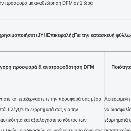
ν προσφορά με αναθεώρηση DFM σε 1 ώρα
 χρησιμοποιήσετε
JYH
Επικεφαλής
Για την κατασκευή φύλλω
γορη προσφορά & ανατροφοδότηση DFM
Ποιότητα
ήστε και επεξεργαστείτε την προσφορά σας μέσα
Αφιερωμένη 
τά. Ελέγξτε τα εξαρτήματά σας για την
να διασφαλίσε
αστικότητα και αξιολογήστε το κόστος των
εξαρτήματά 
 υλικών, διαδικασιών και χρόνων για το έργο σας
ανταποκρίνον