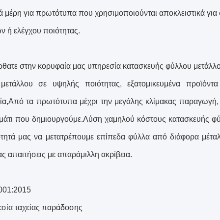
ά μέρη για πρωτότυπα που χρησιμοποιούνται αποκλειστικά για
ν ή ελέγχου ποιότητας.
θατε στην κορυφαία μας υπηρεσία κατασκευής φύλλου μετάλλο
μετάλλου σε υψηλής ποιότητας, εξατομικευμένα προϊόντα 
νία,Από τα πρωτότυπα μέχρι την μεγάλης κλίμακας παραγωγή, 
μάτι που δημιουργούμε.Λύση χαμηλού κόστους κατασκευής φύ
ότητά μας να μετατρέπουμε επίπεδα φύλλα από διάφορα μέταλ
ας απαιτήσεις με απαράμιλλη ακρίβεια.
001:2015
σία ταχείας παράδοσης