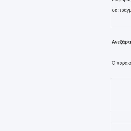
σε πραγμ
Ανεξάρτη
Ο παρακά