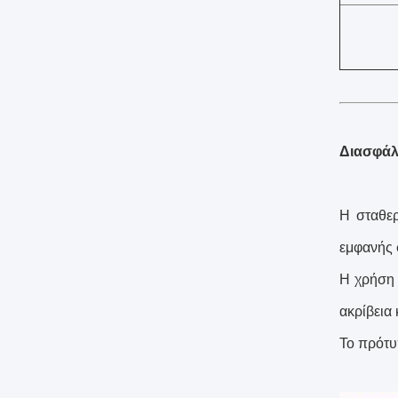
Διασφάλ
Η σταθερ
εμφανής 
Η χρήση 
ακρίβεια 
Το πρότυ