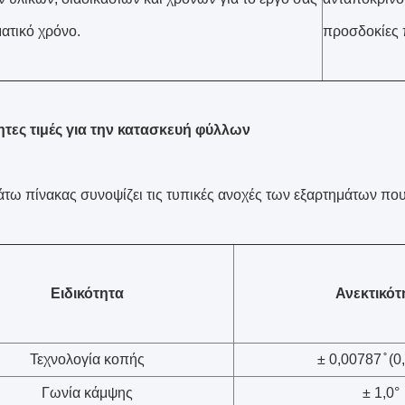
ατικό χρόνο.
προσδοκίες 
τες τιμές για την κατασκευή φύλλων
τω πίνακας συνοψίζει τις τυπικές ανοχές των εξαρτημάτων που
Ειδικότητα
Ανεκτικότ
Τεχνολογία κοπής
± 0,00787 ̊ (
Γωνία κάμψης
± 1,0°