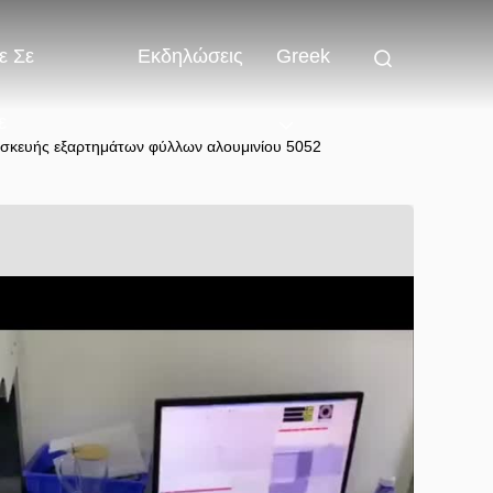
ε Σε
Εκδηλώσεις
Greek
ε
τασκευής εξαρτημάτων φύλλων αλουμινίου 5052