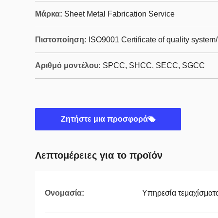
Μάρκα:
Sheet Metal Fabrication Service
Πιστοποίηση:
ISO9001 Certificate of quality syste
Αριθμό μοντέλου:
SPCC, SHCC, SECC, SGCC
Ζητήστε μια προσφορά
Λεπτομέρειες για το προϊόν
Ονομασία:
Υπηρεσία τεμαχίσματο