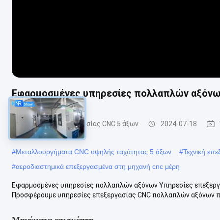
Εφαρμοσμένες υπηρεσίες πολλαπλών αξόν
Υπηρεσίες επεξεργασίας CNC 5 άξων
2024-07-18
#
Μεταλλουργήματα CNC υψηλής ταχύτητας 5 άξων
#
Τεχνική επ
#
αεροδιαστημικά επεξεργασμένα στη μηχανή cnc μέρη
Εφαρμοσμένες υπηρεσίες πολλαπλών αξόνων Υπηρεσίες επεξεργ
Προσφέρουμε υπηρεσίες επεξεργασίας CNC πολλαπλών αξόνων πο
Μηνύματα επισκέπτη