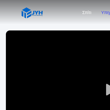
Σπίτι
Υπη