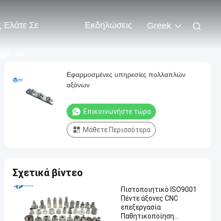
 Ελάτε Σε
Εκδηλώσεις
Greek
αφή Με
Εφαρμοσμένες υπηρεσίες πολλαπλών
αξόνων
Επικοινωνήστε τώρα
Μάθετε Περισσότερα
Σχετικά βίντεο
Πιστοποιητικό ISO9001
Πέντε άξονες CNC
επεξεργασία
Παθητικοποίηση