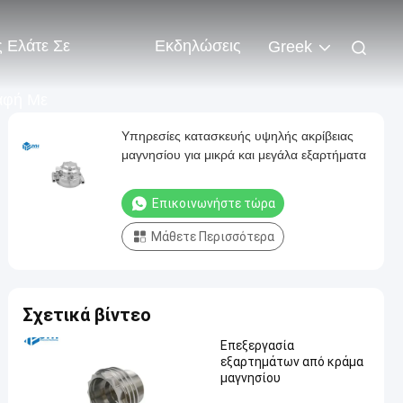
 Ελάτε Σε
Εκδηλώσεις
Greek
αφή Με
Υπηρεσίες κατασκευής υψηλής ακρίβειας
μαγνησίου για μικρά και μεγάλα εξαρτήματα
Επικοινωνήστε τώρα
Μάθετε Περισσότερα
Σχετικά βίντεο
Επεξεργασία
εξαρτημάτων από κράμα
μαγνησίου