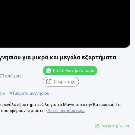
νησίου για μικρά και μεγάλα εξαρτήματα
Επικοινωνήστε τώρα
73 απόψεις
Συμμετοχή
σιο
#
Τμήματα μαγνησίου
ι μεγάλα εξαρτήματα Όλα για το Μαγνήσιο στην Κατασκευή Τα
 προσφέρουν εξαιρετι...
Δείτε περισσότερα
Αφήστε μήνυμα.