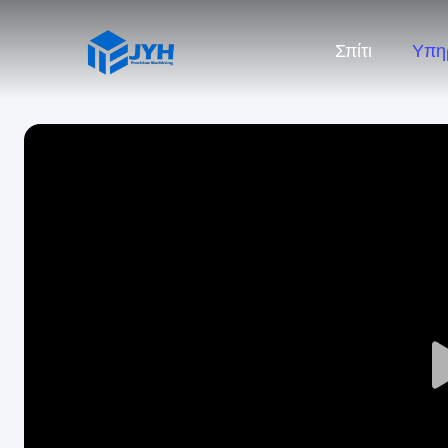
Σπίτι
Υπη