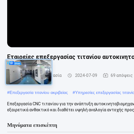
Εταιρείες επεξεργασίας τιτανίου αυτοκινητ
cnc τιτανίου κατεργασία
2024-07-09
69 απόψεις
#
Επεξεργασία τιτανίου ακριβείας
#
Υπηρεσίες επεξεργασίας τιτανί
Επεξεργασία CNC τιτανίου για την ανάπτυξη αυτοκινητοβιομηχαν
εξαιρετικά ανθεκτικό και διαθέτει υψηλή αναλογία αντοχής προς 
Μηνύματα επισκέπτη