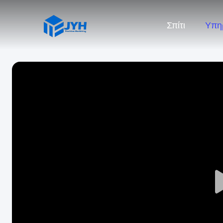
Σπίτι
Υπη