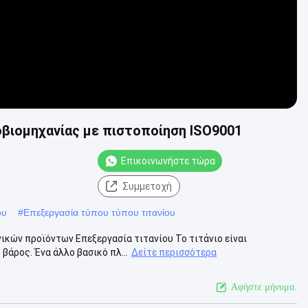
οβιομηχανίας με πιστοποίηση ISO9001
Επικοινωνήστε τώρα
Συμμετοχή
ου
#
Επεξεργασία τύπου τύπου τιτανίου
ικών προϊόντων Επεξεργασία τιτανίου Το τιτάνιο είναι
βάρος. Ένα άλλο βασικό πλ...
Δείτε περισσότερα
Αφήστε μήνυμα.