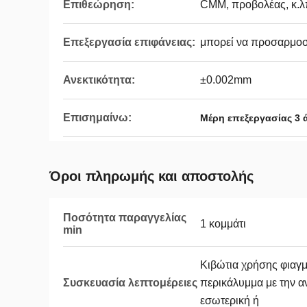
Επιθεώρηση:
CMM, προβολέας, κ.λ
Επεξεργασία επιφάνειας:
μπορεί να προσαρμοσ
Ανεκτικότητα:
±0.002mm
Επισημαίνω:
Μέρη επεξεργασίας 3 
Όροι πληρωμής και αποστολής
Ποσότητα παραγγελίας
1 κομμάτι
min
Κιβώτια χρήσης φιαγμ
Συσκευασία λεπτομέρειες
περικάλυμμα με την 
εσωτερική ή