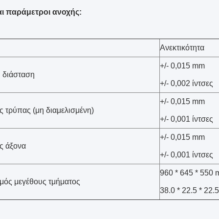
αι παράμετροι ανοχής:
Ανεκτικότητα
+/- 0,015 mm
 διάσταση
+/- 0,002 ίντσες
+/- 0,015 mm
ς τρύπας (μη διαμελισμένη)
+/- 0,001 ίντσες
+/- 0,015 mm
ς άξονα
+/- 0,001 ίντσες
960 * 645 * 550
μός μεγέθους τμήματος
38.0 * 22.5 * 22.5