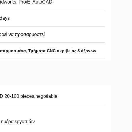
idworks, Pro/E, AutoCAD.
5days
ρεί να προσαρμοστεί
,
ροσαρμοσμένα
Τμήματα CNC ακριβείας 3 άξονων
 20-100 pieces,negotiable
 ημέρα εργασιών