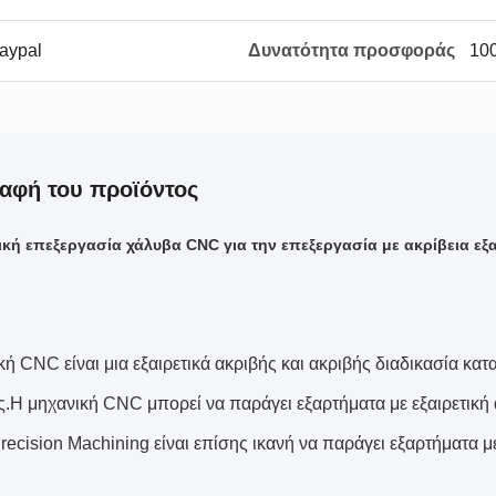
Paypal
Δυνατότητα προσφοράς
100
αφή του προϊόντος
ική επεξεργασία χάλυβα CNC για την επεξεργασία με ακρίβεια ε
κή CNC είναι μια εξαιρετικά ακριβής και ακριβής διαδικασία κ
ς.Η μηχανική CNC μπορεί να παράγει εξαρτήματα με εξαιρετική 
ecision Machining είναι επίσης ικανή να παράγει εξαρτήματα με