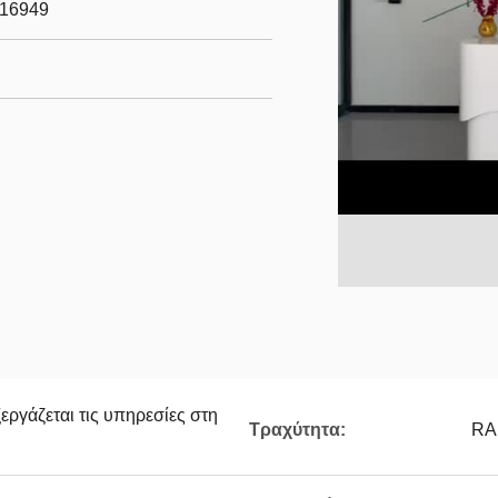
m/16949
εργάζεται τις υπηρεσίες στη
Τραχύτητα:
RA 