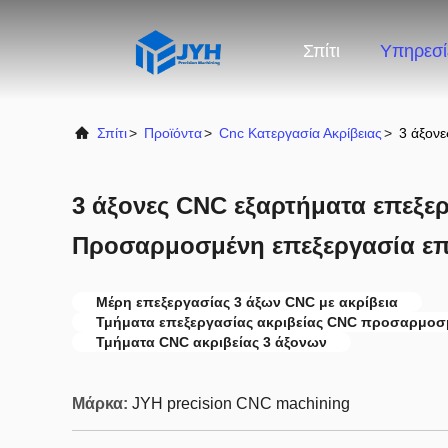
Σπίτι
Υπηρεσί
Σπίτι
>
Προϊόντα
>
Cnc Κατεργασία Ακρίβειας
>
3 άξονε
3 άξονες CNC εξαρτήματα επεξερ
Προσαρμοσμένη επεξεργασία επ
Μέρη επεξεργασίας 3 άξων CNC με ακρίβεια
Τμήματα επεξεργασίας ακριβείας CNC προσαρμοσ
Τμήματα CNC ακριβείας 3 άξονων
Μάρκα:
JYH precision CNC machining