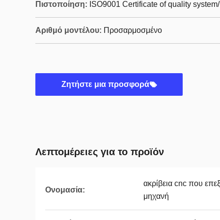
Πιστοποίηση:
ISO9001 Certificate of quality syste
Αριθμό μοντέλου:
Προσαρμοσμένο
Ζητήστε μια προσφορά
Λεπτομέρειες για το προϊόν
ακρίβεια cnc που επεξ
Ονομασία:
μηχανή