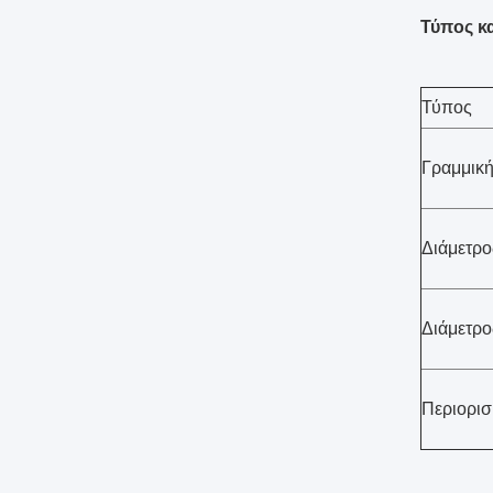
Τύπος κ
Τύπος
Γραμμική
Διάμετρο
Διάμετρο
Περιορισ