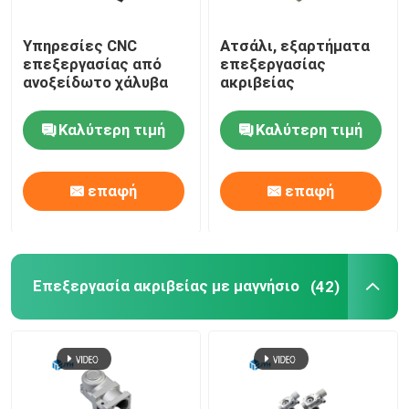
Υπηρεσίες εκτόξευσης αλουμινίου
Υπηρεσίες CNC
Ατσάλι, εξαρτήματα
επεξεργασίας από
επεξεργασίας
ανοξείδωτο χάλυβα
ακριβείας
Dienste für Drahterodieren
Καλύτερη τιμή
Καλύτερη τιμή
Υπηρεσίες επεξεργασίας επιφανειών
επαφή
επαφή
Υπηρεσία μηχανικής συναρμολόγησης
Επεξεργασία ακριβείας με μαγνήσιο
(42)