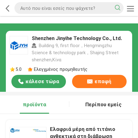
Shenzhen Jinyihe Technology Co., Ltd.
Building 9, first floor，Hengmingzhu
Science & technology park，Shajing Street
shenzhen,Κίνα
5.0
Ελεγχμένος προμηθευτής
κάλεσε τώρα
επαφή
προϊόντα
Περίπου εμείς
Ελαφριά μέρη από τιτάνιο
ανθεκτικά στη διάβρωση