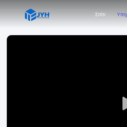
Σπίτι
Υπη