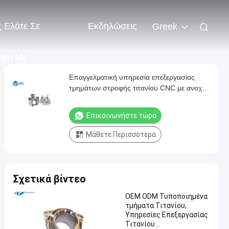
 Ελάτε Σε
Εκδηλώσεις
Greek
αφή Με
Επαγγελματική υπηρεσία επεξεργασίας
τμημάτων στροφής τιτανίου CNC με ανοχή
0,01 mm
Επικοινωνήστε τώρα
Μάθετε Περισσότερα
Σχετικά βίντεο
OEM ODM Τυποποιημένα
τμήματα Τιτανίου,
Υπηρεσίες Επεξεργασίας
Τιτανίου