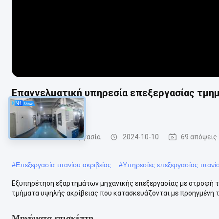
Επαγγελματική υπηρεσία επεξεργασίας τμημ
mm
cnc τιτανίου κατεργασία
2024-10-10
69 απόψεις
#
Επεξεργασία τιτανίου ακριβείας
#
Υπηρεσίες επεξεργασίας τιτανί
Εξυπηρέτηση εξαρτημάτων μηχανικής επεξεργασίας με στροφή τι
τμήματα υψηλής ακρίβειας που κατασκευάζονται με προηγμένη τε
Μηνύματα επισκέπτη