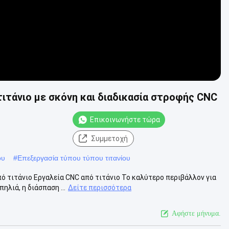
ιτάνιο με σκόνη και διαδικασία στροφής CNC
Επικοινωνήστε τώρα
Συμμετοχή
ου
#
Επεξεργασία τύπου τύπου τιτανίου
 τιτάνιο Εργαλεία CNC από τιτάνιο Το καλύτερο περιβάλλον για
ηλιά, η διάσπαση ...
Δείτε περισσότερα
Αφήστε μήνυμα.