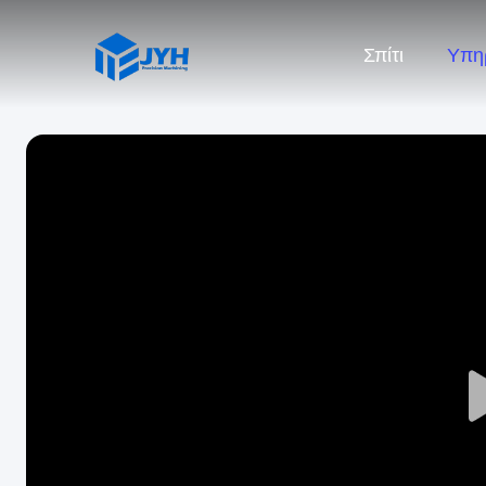
Σπίτι
Υπη