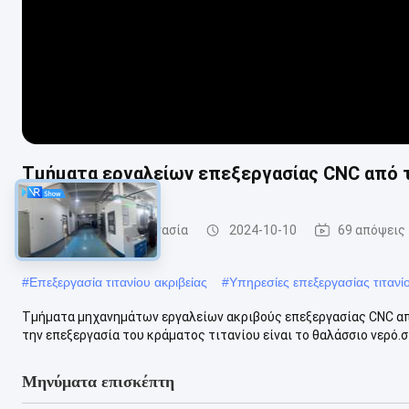
Τμήματα εργαλείων επεξεργασίας CNC από τ
cnc τιτανίου κατεργασία
2024-10-10
69 απόψεις
#
Επεξεργασία τιτανίου ακριβείας
#
Υπηρεσίες επεξεργασίας τιτανί
Τμήματα μηχανημάτων εργαλείων ακριβούς επεξεργασίας CNC από
την επεξεργασία του κράματος τιτανίου είναι το θαλάσσιο νερό.σπ
Μηνύματα επισκέπτη