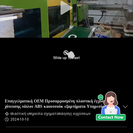
Επαγγελματική OEM Προσαρμοσμένη πλαστική έγχυση
χύτευσης νάιλον ABS καουτσούκ εξαρτήματα Υπηρεσία
πλαστική υπηρεσία σχηματοποίησης εγχύσεων
2024-10-10