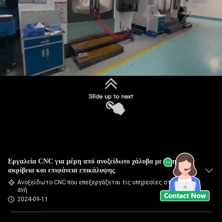
Εργαλεία CNC για μέρη από ανοξείδωτο χάλυβα με υψηλή
ακρίβεια και επιφάνεια επικάλυψης
Ανοξείδωτο CNC που επεξεργάζεται τις υπηρεσίες στη μηχ
ανή
2024-09-11