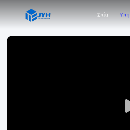
Σπίτι
Υπη