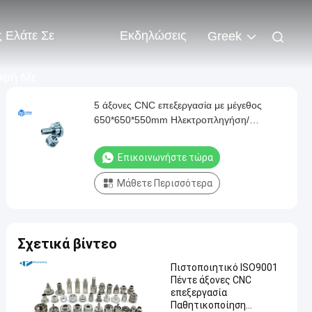
 Ελάτε Σε
Εκδηλώσεις
Greek
αφή Με
5 άξονες CNC επεξεργασία με μέγεθος
650*650*550mm Ηλεκτροπληγήση/
Πασίβωση/Μαύρισμα
Επικοινωνήστε τώρα
Μάθετε Περισσότερα
Σχετικά βίντεο
Πιστοποιητικό ISO9001
Πέντε άξονες CNC
επεξεργασία
Παθητικοποίηση