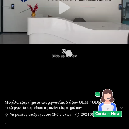
Μεγάλα εξαρτήματα επεξεργασίας 5 άξων OEM / ODM CNC
επεξεργασία αεροδιαστημικών εξαρτημάτων
Υπηρεσίες επεξεργασίας CNC 5 άξων
2024-06-03