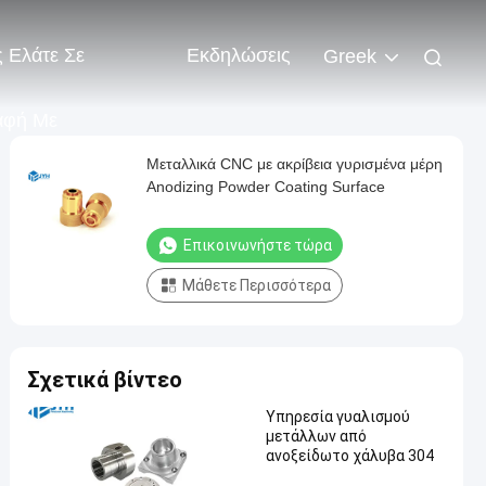
 Ελάτε Σε
Εκδηλώσεις
Greek
αφή Με
Μεταλλικά CNC με ακρίβεια γυρισμένα μέρη
Anodizing Powder Coating Surface
Επικοινωνήστε τώρα
Μάθετε Περισσότερα
Σχετικά βίντεο
Υπηρεσία γυαλισμού
μετάλλων από
ανοξείδωτο χάλυβα 304