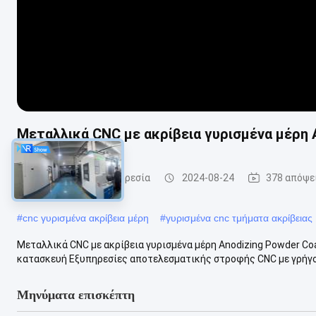
Μεταλλικά CNC με ακρίβεια γυρισμένα μέρη 
CNC γυρίζοντας υπηρεσία
2024-08-24
378 απόψε
#
cnc γυρισμένα ακρίβεια μέρη
#
γυρισμένα cnc τμήματα ακρίβειας
Μεταλλικά CNC με ακρίβεια γυρισμένα μέρη Anodizing Powder Co
κατασκευή Εξυπηρεσίες αποτελεσματικής στροφής CNC με γρήγο
Μηνύματα επισκέπτη