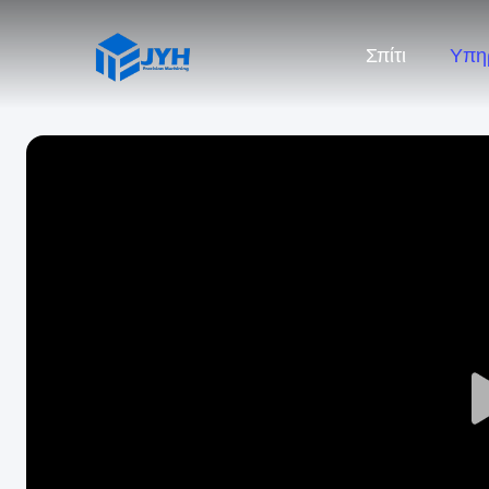
Σπίτι
Υπη