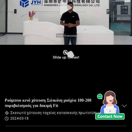
Ρούμπινο κενό χύτευση Σιλικόνη μούχλα 100-200
πυροβολισμούς για δοκιμή Fit
Σκενωτό χύτευση ταχείας κατασκευής πρωτοτύπων
2024-03-18