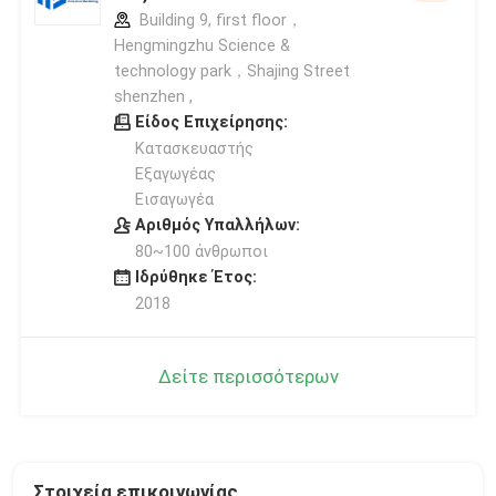
Building 9, first floor，
Hengmingzhu Science &
technology park，Shajing Street
shenzhen ,
Είδος Επιχείρησης:
Κατασκευαστής
Εξαγωγέας
Εισαγωγέα
Αριθμός Υπαλλήλων:
80~100 άνθρωποι
Ιδρύθηκε Έτος:
2018
Δείτε περισσότερων
Στοιχεία επικοινωνίας