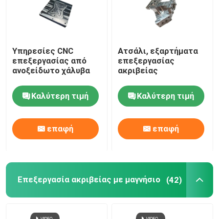
Υπηρεσίες CNC
Ατσάλι, εξαρτήματα
επεξεργασίας από
επεξεργασίας
ανοξείδωτο χάλυβα
ακριβείας
Καλύτερη τιμή
Καλύτερη τιμή
επαφή
επαφή
Σπίτι
Επεξεργασία ακριβείας με μαγνήσιο
(42)
Υπηρεσίες
VR παρουσιάστε