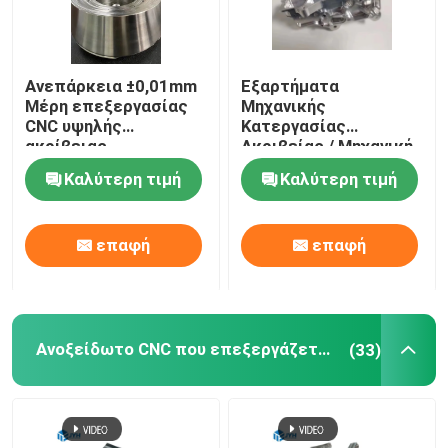
Ανεπάρκεια ±0,01mm
Εξαρτήματα
Μέρη επεξεργασίας
Μηχανικής
CNC υψηλής
Κατεργασίας
ακρίβειας
Ακριβείας / Μηχανική
Κατεργασία CNC
Καλύτερη τιμή
Καλύτερη τιμή
επαφή
επαφή
Ανοξείδωτο CNC που επεξεργάζεται τις υπηρεσίες στη μηχανή
(33)