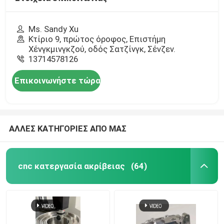
Ms. Sandy Xu
Κτίριο 9, πρώτος όροφος, Επιστήμη
Χένγκμινγκζού, οδός Σατζίνγκ, Σένζεν.
13714578126
Επικοινωνήστε τώρα
ΑΛΛΕΣ ΚΑΤΗΓΟΡΙΕΣ ΑΠΟ ΜΑΣ
cnc κατεργασία ακρίβειας
(64)