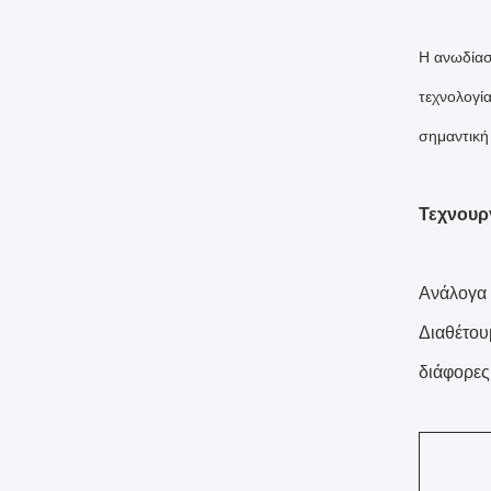
Η ανωδίασ
τεχνολογί
σημαντική
Τεχνουρ
Ανάλογα 
Διαθέτου
διάφορες