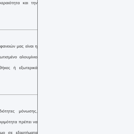
κεραιότητα και την
ανειών μας είναι η
τισμένο αλουμίνιο
θήκες ή εξωτερικά
διότητες μόνωσης,
ωγιμότητα πρέπει να
λιμο σε εξαρτήματα