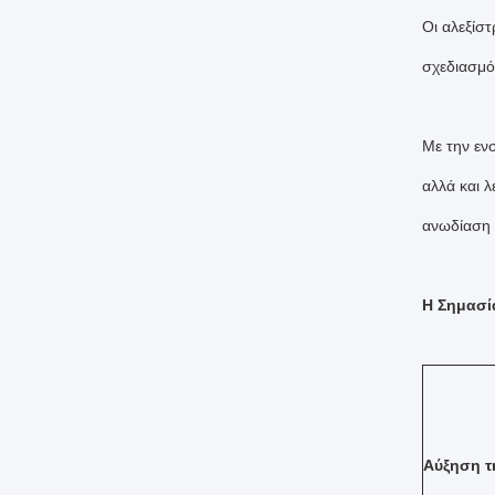
Οι αλεξίσ
σχεδιασμό
Με την εν
αλλά και λ
ανωδίαση 
Η Σημασί
Αύξηση τ