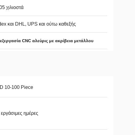
05 χιλιοστά
ex και DHL, UPS και ούτω καθεξής
εξεργασία CNC αλεύρις με ακρίβεια μετάλλου
D 10-100 Piece
 εργάσιμες ημέρες