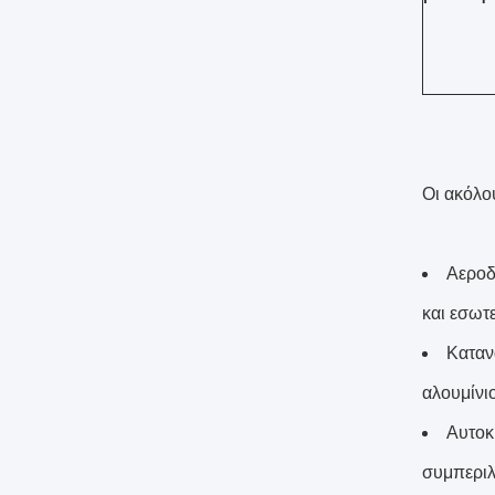
Οι ακόλου
Αεροδ
και εσωτ
Καταν
αλουμίνιο
Αυτοκ
συμπεριλ