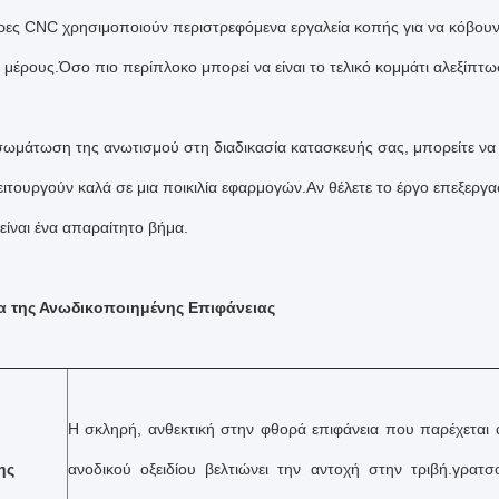
τρες CNC χρησιμοποιούν περιστρεφόμενα εργαλεία κοπής για να κόβουν 
 μέρους.Όσο πιο περίπλοκο μπορεί να είναι το τελικό κομμάτι αλεξίπτ
σωμάτωση της ανωτισμού στη διαδικασία κατασκευής σας, μπορείτε να
ειτουργούν καλά σε μια ποικιλία εφαρμογών.Αν θέλετε το έργο επεξεργασ
είναι ένα απαραίτητο βήμα.
α της Ανωδικοποιημένης Επιφάνειας
Η σκληρή, ανθεκτική στην φθορά επιφάνεια που παρέχεται
ης
ανοδικού οξειδίου βελτιώνει την αντοχή στην τριβή.γρατσ