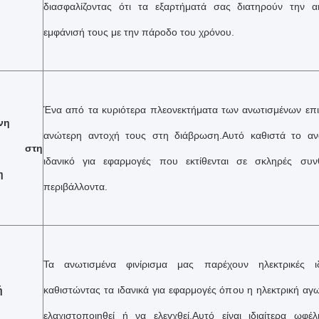
διασφαλίζοντας ότι τα εξαρτήματά σας διατηρούν την α
εμφάνισή τους με την πάροδο του χρόνου.
Ένα από τα κυριότερα πλεονεκτήματα των ανωτισμένων επιφ
νη
ανώτερη αντοχή τους στη διάβρωση.Αυτό καθιστά το ανω
ή στη
ιδανικό για εφαρμογές που εκτίθενται σε σκληρές συν
η
περιβάλλοντα.
Τα ανωτισμένα φινίρισμα μας παρέχουν ηλεκτρικές ι
ή
καθιστώντας τα ιδανικά για εφαρμογές όπου η ηλεκτρική αγ
ελαχιστοποιηθεί ή να ελεγχθεί.Αυτό είναι ιδιαίτερα ωφέ