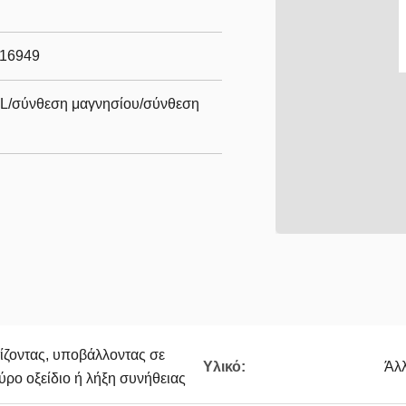
m/16949
AL/σύνθεση μαγνησίου/σύνθεση
ίζοντας, υποβάλλοντας σε
Υλικό:
Άλλ
ύρο οξείδιο ή λήξη συνήθειας