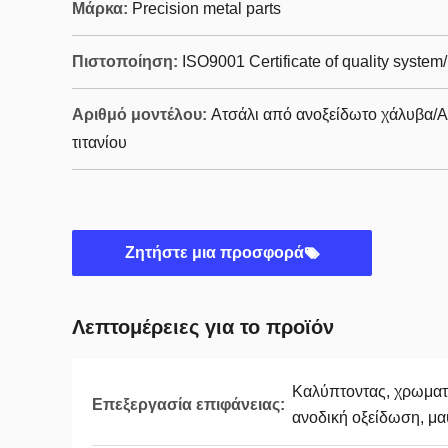
Μάρκα:
Precision metal parts
Πιστοποίηση:
ISO9001 Certificate of quality syste
Αριθμό μοντέλου:
Ατσάλι από ανοξείδωτο χάλυβα/
τιτανίου
Ζητήστε μια προσφορά
Λεπτομέρειες για το προϊόν
Καλύπτοντας, χρωματ
Επεξεργασία επιφάνειας:
ανοδική οξείδωση, μα