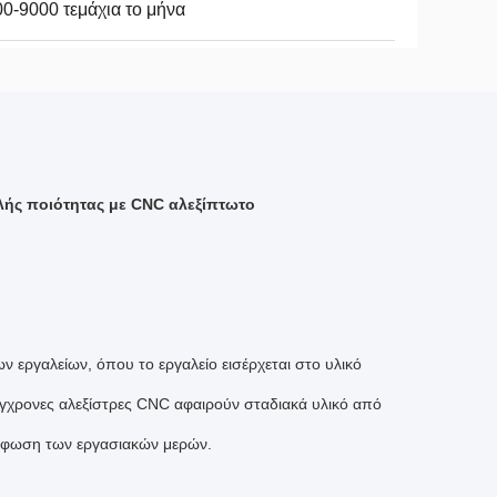
0-9000 τεμάχια το μήνα
ής ποιότητας με CNC αλεξίπτωτο
ν εργαλείων, όπου το εργαλείο εισέρχεται στο υλικό
γχρονες αλεξίστρες CNC αφαιρούν σταδιακά υλικό από
όρφωση των εργασιακών μερών.