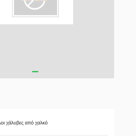
οι χάλυβες από χαλκό