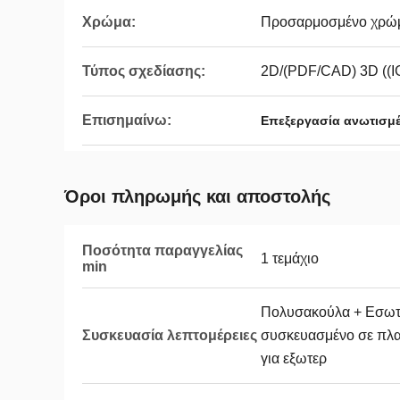
Χρώμα:
Προσαρμοσμένο χρώ
Τύπος σχεδίασης:
2D/(PDF/CAD) 3D ((
Επισημαίνω:
Επεξεργασία ανωτισμ
Όροι πληρωμής και αποστολής
Ποσότητα παραγγελίας
1 τεμάχιο
min
Πολυσακούλα + Εσωτερ
Συσκευασία λεπτομέρειες
συσκευασμένο σε πλα
για εξωτερ