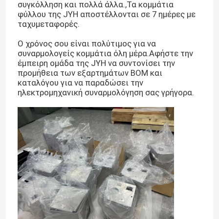
συγκόλληση και πολλά άλλα.,Τα κομμάτια
φύλλου της JYH αποστέλλονται σε 7 ημέρες με
ταχυμεταφορές.
Ο χρόνος σου είναι πολύτιμος για να
συναρμολογείς κομμάτια όλη μέρα.Αφήστε την
έμπειρη ομάδα της JYH να συντονίσει την
προμήθεια των εξαρτημάτων BOM και
καταλόγου για να παραδώσει την
ηλεκτρομηχανική συναρμολόγηση σας γρήγορα.