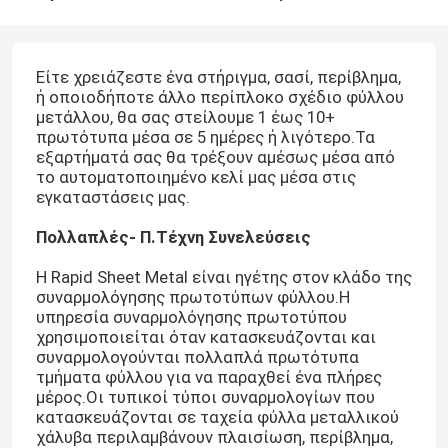
Είτε χρειάζεστε ένα στήριγμα, σασί, περίβλημα,
ή οποιοδήποτε άλλο περίπλοκο σχέδιο φύλλου
μετάλλου, θα σας στείλουμε 1 έως 10+
πρωτότυπα μέσα σε 5 ημέρες ή λιγότερο.Τα
εξαρτήματά σας θα τρέξουν αμέσως μέσα από
το αυτοματοποιημένο κελί μας μέσα στις
εγκαταστάσεις μας.
Πολλαπλές
- Π.
Τέχνη Συνελεύσεις
Η Rapid Sheet Metal είναι ηγέτης στον κλάδο της
συναρμολόγησης πρωτοτύπων φύλλου.Η
υπηρεσία συναρμολόγησης πρωτοτύπου
χρησιμοποιείται όταν κατασκευάζονται και
συναρμολογούνται πολλαπλά πρωτότυπα
τμήματα φύλλου για να παραχθεί ένα πλήρες
μέρος.Οι τυπικοί τύποι συναρμολογίων που
κατασκευάζονται σε ταχεία φύλλα μεταλλικού
χάλυβα περιλαμβάνουν πλαισίωση, περίβλημα,