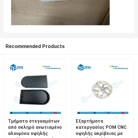
Recommended Products
Σπίτι
Υπηρεσίες
Τμήματα στεγασμάτων
Εξαρτήματα
από σκληρό ανωτισμένο
κατεργασίας POM CNC
αλουμίνιο υψηλής
υψηλής ακρίβειας με
VR παρουσιάστε